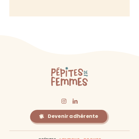
Devenir adhérente