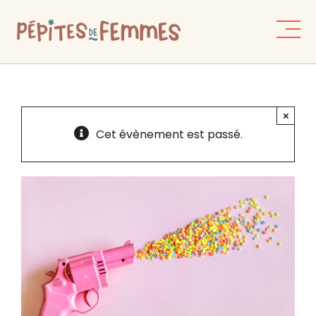
Skip
to
content
×
Cet évènement est passé.