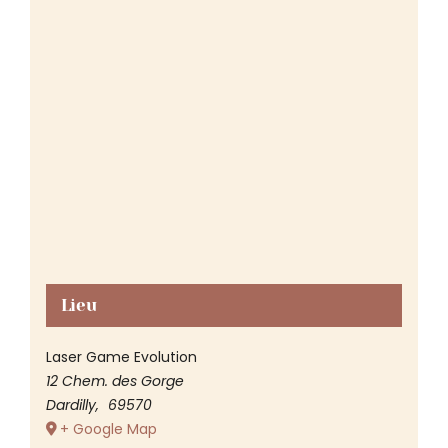
Lieu
Laser Game Evolution
12 Chem. des Gorge
Dardilly
,
69570
+ Google Map