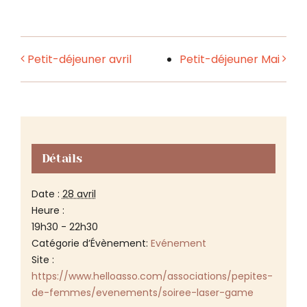
Petit-déjeuner avril
Petit-déjeuner Mai
Détails
Date :
28 avril
Heure :
19h30 - 22h30
Catégorie d’Évènement:
Evénement
Site :
https://www.helloasso.com/associations/pepites-
de-femmes/evenements/soiree-laser-game