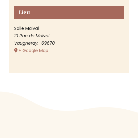
Lieu
Salle Malval
10 Rue de Malval
Vaugneray
,
69670
+ Google Map