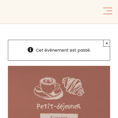
Skip
to
content
×
Cet évènement est passé.