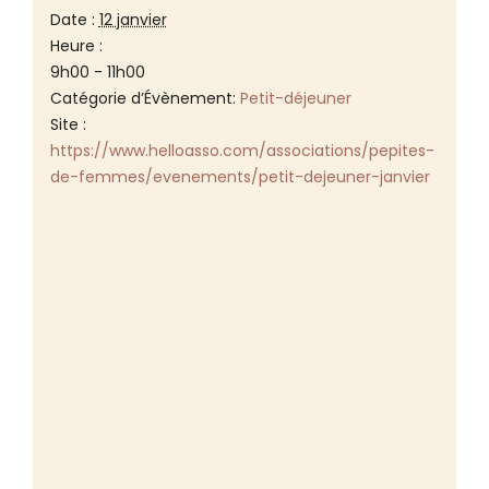
Date :
12 janvier
Heure :
9h00 - 11h00
Catégorie d’Évènement:
Petit-déjeuner
Site :
https://www.helloasso.com/associations/pepites-
de-femmes/evenements/petit-dejeuner-janvier